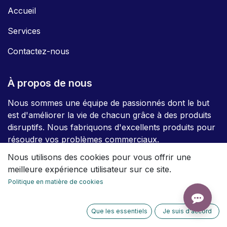
Accueil
Services
Contactez-nous
À propos de nous
Nous sommes une équipe de passionnés dont le but
est d'améliorer la vie de chacun grâce à des produits
disruptifs. Nous fabriquons d'excellents produits pour
résoudre vos problèmes commerciaux.
Nous utilisons des cookies pour vous offrir une
Nos produits sont conçus pour les petites et
meilleure expérience utilisateur sur ce site.
moyennes entreprises désireuses d'optimiser leurs
Politique en matière de cookies
performances.
Que les essentiels
Je suis d'accord